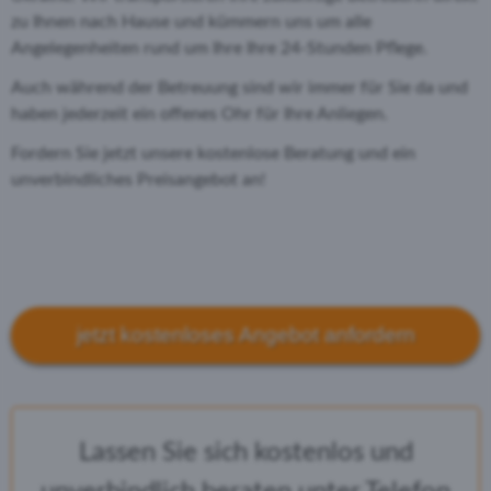
zu Ihnen nach Hause und kümmern uns um alle
Angelegenheiten rund um Ihre Ihre 24-Stunden Pflege.
Auch während der Betreuung sind wir immer für Sie da und
haben jederzeit ein offenes Ohr für Ihre Anliegen.
Fordern Sie jetzt unsere kostenlose Beratung und ein
unverbindliches Preisangebot an!
jetzt kostenloses Angebot anfordern
Lassen Sie sich kostenlos und