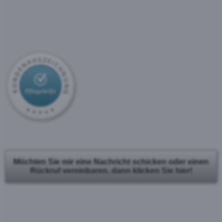
Möchten Sie mir eine Nachricht schicken oder einen
Rückruf vereinbaren, dann klicken Sie hier!