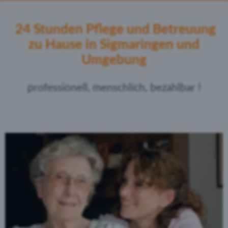
24 Stunden Pflege und Betreuung
zu Hause in Sigmaringen und
Umgebung
professionell, menschlich, bezahlbar !