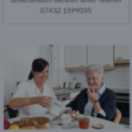
unverbindlich beraten unter Telefon
07432 1599035