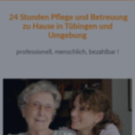
24 Stunden Pflege und Betreuung
zu Hause in Tübingen und
Umgebung
professionell, menschlich, bezahlbar !