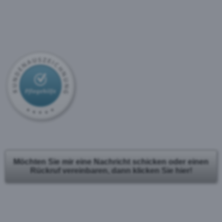
Möchten Sie mir eine Nachricht schicken oder einen
Rückruf vereinbaren, dann klicken Sie hier!