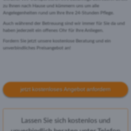
zu Ihnen nach Hause und kümmern uns um alle
Angelegenheiten rund um Ihre Ihre 24-Stunden Pflege.
Auch während der Betreuung sind wir immer für Sie da und
haben jederzeit ein offenes Ohr für Ihre Anliegen.
Fordern Sie jetzt unsere kostenlose Beratung und ein
unverbindliches Preisangebot an!
jetzt kostenloses Angebot anfordern
Lassen Sie sich kostenlos und