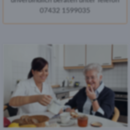
unverbindlich beraten unter Telefon
07432 1599035