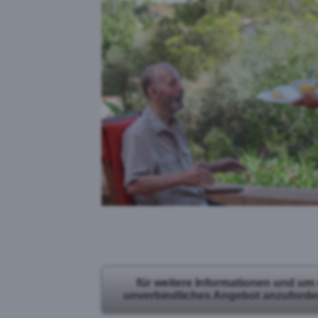
für weitere Informationen und um
unverbindliches Angebot anzufordern