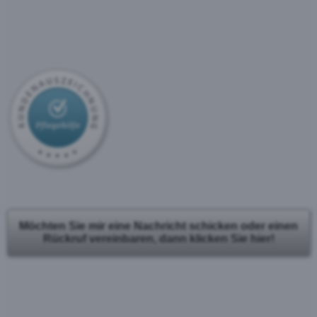
Möchten Sie mir eine Nachricht schicken oder einen
Rückruf vereinbaren, dann klicken Sie hier!