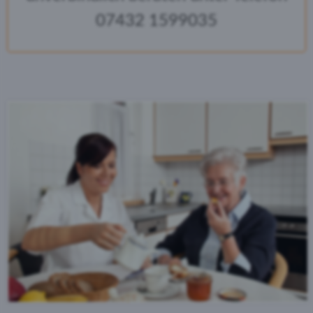
07432 1599035