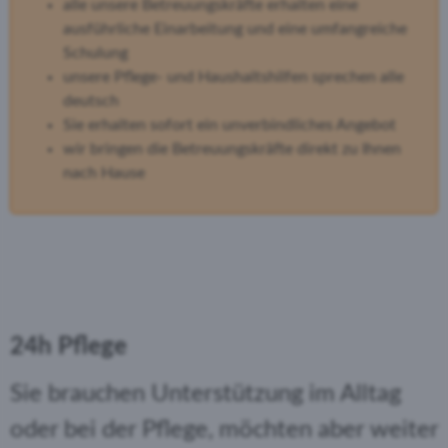
alle unsere Betreuungskräfte erhalten eine
ausführliche Einarbeitung und eine umfangreiche
Schulung
unsere Pflege- und Haushaltshilfen sprechen alle
deutsch
Sie erhalten sofort ein unverbindliches Angebot
wir bringen die Betreuungskräfte direkt zu Ihnen
nach Hause
24h Pflege
Sie brauchen Unterstützung im Alltag
oder bei der Pflege, möchten aber weiter