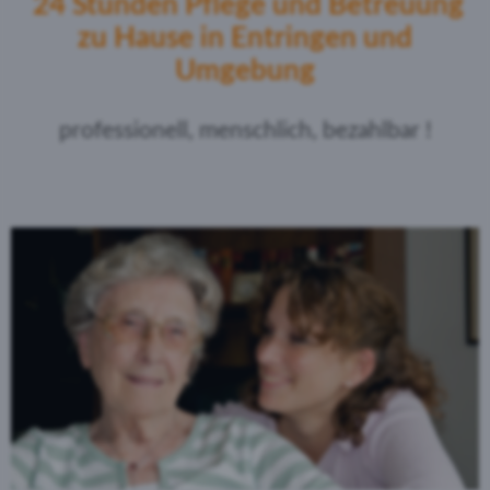
24 Stunden Pflege und Betreuung
zu Hause in Entringen und
Umgebung
professionell, menschlich, bezahlbar !