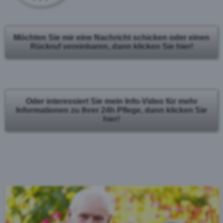
Möchten Sie mir eine Nachricht schicken oder einen
Rückruf vereinbaren, dann klicken Sie hier!
Oder interessiert Sie mein Info-Video für mehr
Informationen zu Ihrer 24h Pflege, dann klicken Sie
hier!