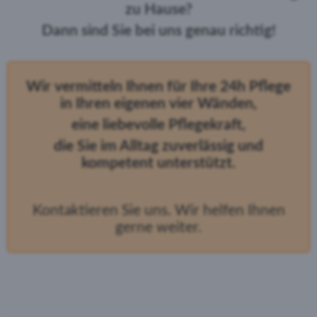
zu Hause?
Dann sind Sie bei uns genau richtig!
Wir vermitteln Ihnen für Ihre 24h Pflege
in Ihren eigenen vier Wänden,
eine liebevolle Pflegekraft,
die Sie im Alltag zuverlässig und
kompetent unterstützt.
Kontaktieren Sie uns. Wir helfen Ihnen
gerne weiter.