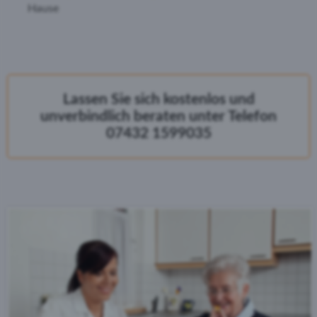
Hause
Lassen Sie sich kostenlos und
unverbindlich beraten unter Telefon
07432 1599035