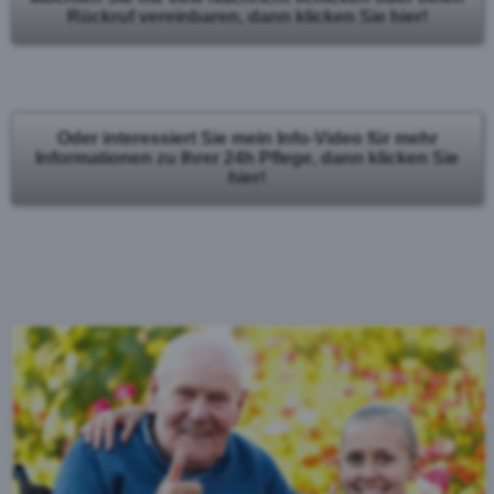
Rückruf vereinbaren, dann klicken Sie hier!
Oder interessiert Sie mein Info-Video für mehr
Informationen zu Ihrer 24h Pflege, dann klicken Sie
hier!