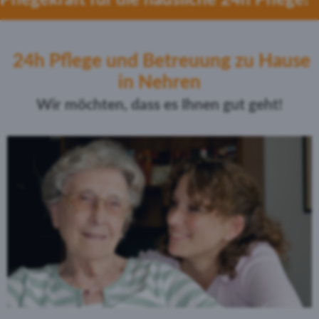
24h Pflege und Betreuung zu Hause
in Nehren
Wir möchten, dass es Ihnen gut geht!