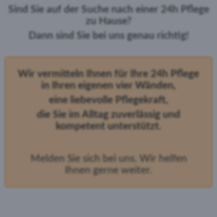
Sind Sie auf der Suche nach einer 24h Pflege
zu Hause?
Dann sind Sie bei uns genau richtig!
Wir vermitteln Ihnen für Ihre 24h Pflege
in Ihren eigenen vier Wänden,
eine liebevolle Pflegekraft,
die Sie im Alltag zuverlässig und
kompetent unterstützt.
Melden Sie sich bei uns. Wir helfen
Ihnen gerne weiter.