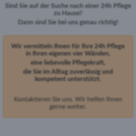
Sind Sie auf der Suche nach einer 24h Pflege
zu Hause?
Dann sind Sie bei uns genau richtig!
Wir vermitteln Ihnen für Ihre 24h Pflege
in Ihren eigenen vier Wänden,
eine liebevolle Pflegekraft,
die Sie im Alltag zuverlässig und
kompetent unterstützt.
Kontaktieren Sie uns. Wir helfen Ihnen
gerne weiter.