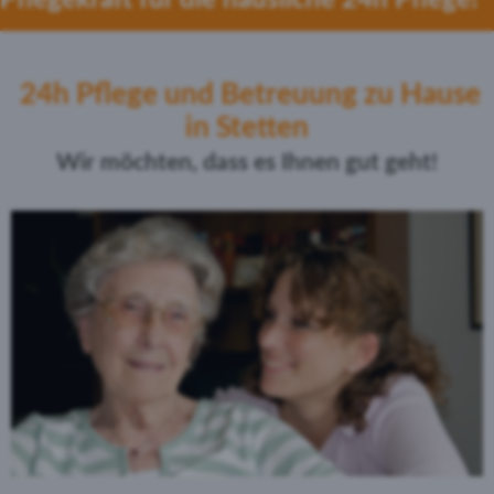
24h Pflege und Betreuung zu Hause
in Stetten
Wir möchten, dass es Ihnen gut geht!