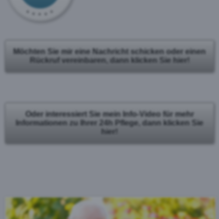
Möchten Sie mir eine Nachricht schicken oder einen
Rückruf vereinbaren, dann klicken Sie hier!
Oder interessiert Sie mein Info-Video für mehr
Informationen zu Ihrer 24h Pflege, dann klicken Sie
hier!