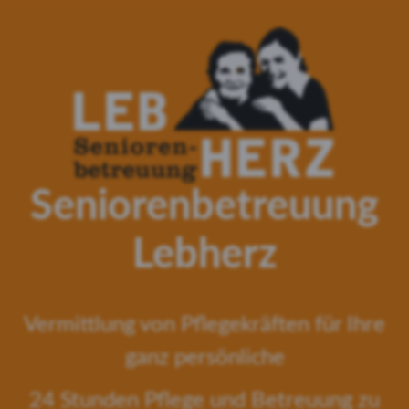
Seniorenbetreuung
Lebherz
Vermittlung von Pflegekräften für Ihre
ganz persönliche
24 Stunden Pflege und Betreuung zu