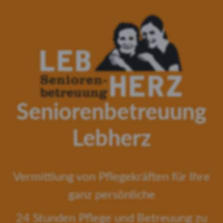
Seniorenbetreuung
Lebherz
Vermittlung von Pflegekräften für Ihre
ganz persönliche
24 Stunden Pflege und Betreuung zu