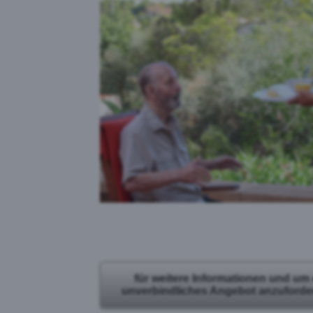
für weitere Informationen und um
unverbindliches Angebot anzufordern