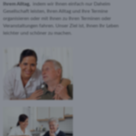
Ihrem Alltag,
indem wir Ihnen einfach nur Daheim
Gesellschaft leisten, Ihren Alltag und Ihre Termine
organisieren oder mit Ihnen zu Ihren Terminen oder
Veranstaltungen fahren. Unser Ziel ist, Ihnen Ihr Leben
leichter und schöner zu machen.