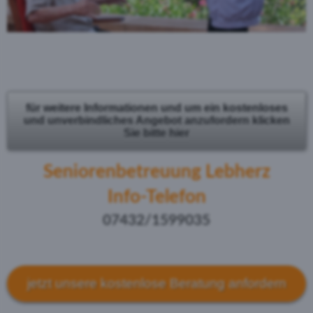
für weitere Informationen und um ein kostenloses
und unverbindliches Angebot anzufordern klicken
Sie bitte hier
Seniorenbetreuung Lebherz
Info-Telefon
07432/1599035
jetzt unsere kostenlose Beratung anfordern