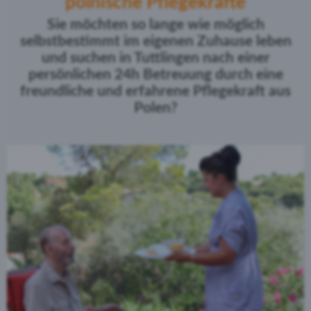
polnische Pflegekräfte
Sie möchten so lange wie möglich
selbstbestimmt im eigenen Zuhause leben
und suchen in Tuttlingen nach einer
persönlichen 24h Betreuung
durch eine
freundliche und erfahrene Pflegekraft aus
Polen?