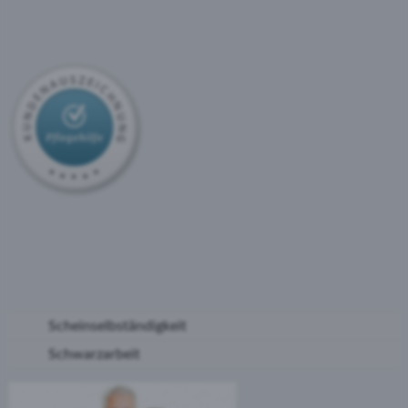
Scheinselbständigkeit
Schwarzarbeit