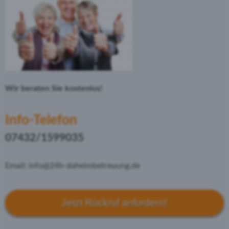
Wir beraten Sie kostenlos!
Info-Telefon
07432/1599035
Email: info@24h-daheimbetreuung.de
Jetzt Rückruf anfordern!